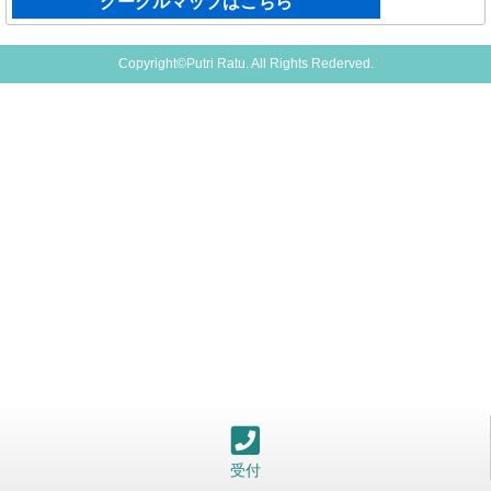
グーグルマップはこちら
Copyright©Putri Ratu. All Rights Rederved.
受付