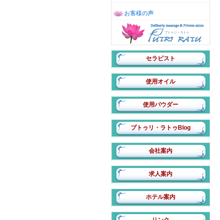
お客様の声
セラピスト
使用オイル
使用パウダー
プトゥリ・ラトゥBlog
会社案内
求人案内
ホテル案内