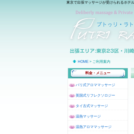
東京で出張マッサージが受けられるホテル
HOME
> ご利用案内
料金・メニュー
バリ式アロママッサージ
英国式リフレクソロジー
タイ古式マッサージ
温熱マッサージ
温熱アロママッサージ