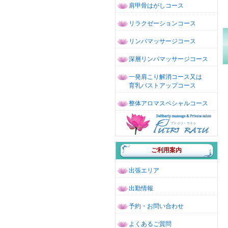
肩甲骨はがしコース
リラクゼーションコース
リンパマッサージコース
深層リンパマッサージコース
一発肩こり解消コース又は
育乳バストアップコース
整体アロマスペシャルコース
ご利用案内
出張エリア
出勤情報
予約・お問い合わせ
よくあるご質問