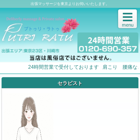
出張マッサージを東京よりお伺いいたします。
menu
24時間営業で受付しております
肩こり 腰痛など
セラピスト