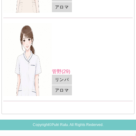
アロマ
管野(29)
リンパ
アロマ
Copyright©Putri Ratu. All Rights Rederved.