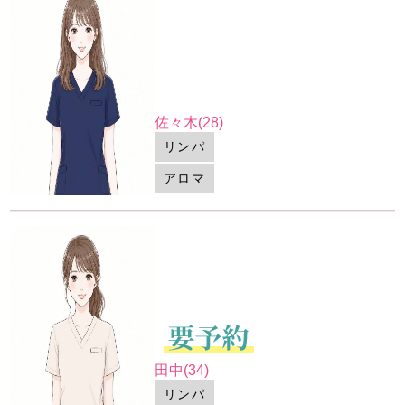
佐々木(28)
リンパ
アロマ
田中(34)
リンパ