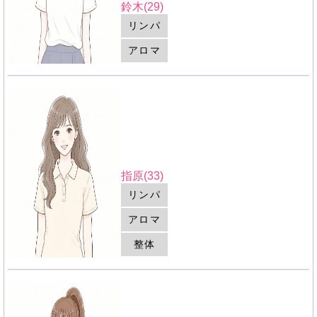
鈴木(29)
リンパ
アロマ
指原(33)
リンパ
アロマ
整体